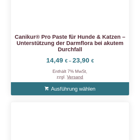
Canikur® Pro Paste für Hunde & Katzen –
Unterstützung der Darmflora bei akutem
Durchfall
14,49
23,90
Preisspanne:
€
–
€
14,49 €
Enthält 7% MwSt,
bis
zzgl.
Versand
23,90 €
Ausführung wählen