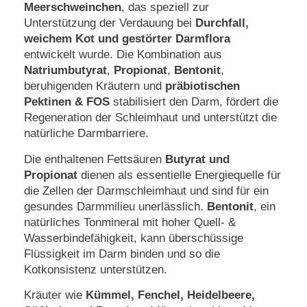
Meerschweinchen
, das speziell zur
Unterstützung der Verdauung bei
Durchfall,
weichem Kot und gestörter Darmflora
entwickelt wurde. Die Kombination aus
Natriumbutyrat
,
Propionat
,
Bentonit
,
beruhigenden Kräutern und
präbiotischen
Pektinen & FOS
stabilisiert den Darm, fördert die
Regeneration der Schleimhaut und unterstützt die
natürliche Darmbarriere.
Die enthaltenen Fettsäuren
Butyrat und
Propionat
dienen als essentielle Energiequelle für
die Zellen der Darmschleimhaut und sind für ein
gesundes Darmmilieu unerlässlich.
Bentonit
, ein
natürliches Tonmineral mit hoher Quell- &
Wasserbindefähigkeit, kann überschüssige
Flüssigkeit im Darm binden und so die
Kotkonsistenz unterstützen.
Kräuter wie
Kümmel, Fenchel, Heidelbeere,