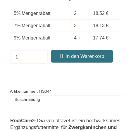
5% Mengenrabatt
2
18,52
€
7% Mengenrabatt
3
18,13
€
9% Mengenrabatt
4 +
17,74
€
In den Warenkorb
Artikelnummer:
HS044
Beschreibung
RodiCare® Dia
von alfavet ist ein hochwirksames
Ergänzungsfuttermittel für
Zwergkaninchen und