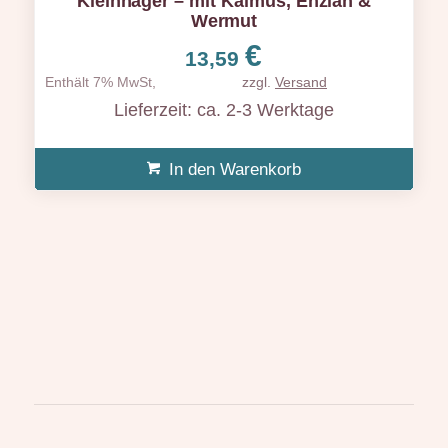
Kleinnager – mit Kalmus, Enzian &
Wermut
€
13,59
Enthält 7% MwSt,
zzgl.
Versand
Lieferzeit: ca. 2-3 Werktage
In den Warenkorb