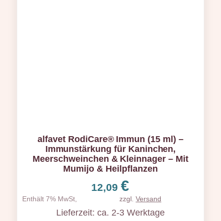
alfavet RodiCare® Immun (15 ml) –
Immunstärkung für Kaninchen,
Meerschweinchen & Kleinnager – Mit
Mumijo & Heilpflanzen
€
12,09
Enthält 7% MwSt,
zzgl.
Versand
Lieferzeit: ca. 2-3 Werktage