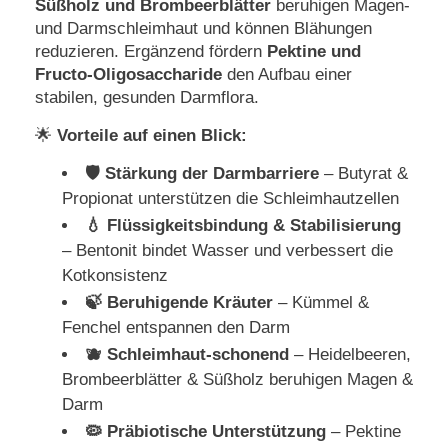
Süßholz und Brombeerblätter
beruhigen Magen-
und Darmschleimhaut und können Blähungen
reduzieren. Ergänzend fördern
Pektine und
Fructo-Oligosaccharide
den Aufbau einer
stabilen, gesunden Darmflora.
🌟
Vorteile auf einen Blick:
🛡️ Stärkung der Darmbarriere
– Butyrat &
Propionat unterstützen die Schleimhautzellen
💧 Flüssigkeitsbindung & Stabilisierung
– Bentonit bindet Wasser und verbessert die
Kotkonsistenz
🍃 Beruhigende Kräuter
– Kümmel &
Fenchel entspannen den Darm
🫐 Schleimhaut-schonend
– Heidelbeeren,
Brombeerblätter & Süßholz beruhigen Magen &
Darm
🦠 Präbiotische Unterstützung
– Pektine