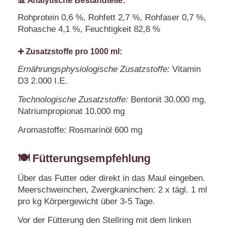
📊 Analytische Bestandteile:
Rohprotein 0,6 %, Rohfett 2,7 %, Rohfaser 0,7 %,
Rohasche 4,1 %, Feuchtigkeit 82,8 %
➕ Zusatzstoffe pro 1000 ml:
Ernährungsphysiologische Zusatzstoffe:
Vitamin
D3 2.000 I.E.
Technologische Zusatzstoffe:
Bentonit 30.000 mg,
Natriumpropionat 10.000 mg
Aromastoffe: Rosmarinöl 600 mg
🍽️ Fütterungsempfehlung
Über das Futter oder direkt in das Maul eingeben.
Meerschweinchen, Zwergkaninchen: 2 x tägl. 1 ml
pro kg Körpergewicht über 3-5 Tage.
Vor der Fütterung den Stellring mit dem linken