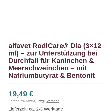
alfavet RodiCare® Dia (3×12
ml) – zur Unterstützung bei
Durchfall für Kaninchen &
Meerschweinchen – mit
Natriumbutyrat & Bentonit
19,49
€
Enthält 7% MwSt,
zzgl.
Versand
Lieferzeit: ca. 2-3 Werktage