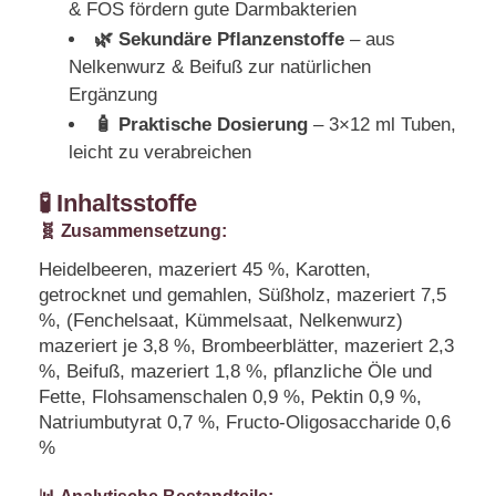
& FOS fördern gute Darmbakterien
🌿 Sekundäre Pflanzenstoffe
– aus
Nelkenwurz & Beifuß zur natürlichen
Ergänzung
🧴 Praktische Dosierung
– 3×12 ml Tuben,
leicht zu verabreichen
🧪 Inhaltsstoffe
🧬 Zusammensetzung:
Heidelbeeren, mazeriert 45 %, Karotten,
getrocknet und gemahlen, Süßholz, mazeriert 7,5
%, (Fenchelsaat, Kümmelsaat, Nelkenwurz)
mazeriert je 3,8 %, Brombeerblätter, mazeriert 2,3
%, Beifuß, mazeriert 1,8 %, pflanzliche Öle und
Fette, Flohsamenschalen 0,9 %, Pektin 0,9 %,
Natriumbutyrat 0,7 %, Fructo-Oligosaccharide 0,6
%