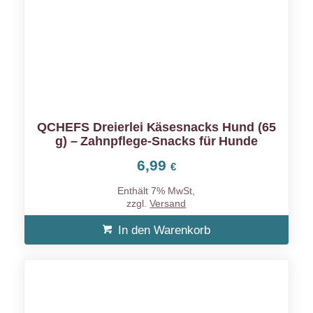
QCHEFS Dreierlei Käsesnacks Hund (65
g) – Zahnpflege-Snacks für Hunde
6,99
€
Enthält 7% MwSt,
zzgl.
Versand
In den Warenkorb