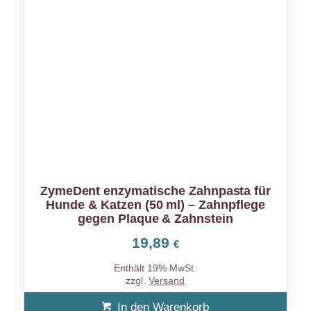
ZymeDent enzymatische Zahnpasta für
Hunde & Katzen (50 ml) – Zahnpflege
gegen Plaque & Zahnstein
19,89
€
Enthält 19% MwSt.
zzgl.
Versand
In den Warenkorb