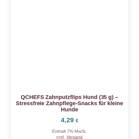
QCHEFS Zahnputzflips Hund (35 g) –
Stressfreie Zahnpflege-Snacks für kleine
Hunde
4,29
€
Enthält 7% MwSt,
zzgl.
Versand