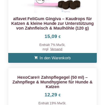
alfavet FeliGum Gingiva – Kaudrops für
Katzen & kleine Hunde zur Unterstützung
von Zahnfleisch & Maulhöhle (120 g)
15,09
€
Enthält 7% MwSt,
zzgl.
Versand
In den Warenkorb
HexoCare® Zahnpflegegel (50 ml) –
Zahnpflege & Mundhygiene für Hunde &
Katzen
12,29
€
Enthält 19% MwSt.