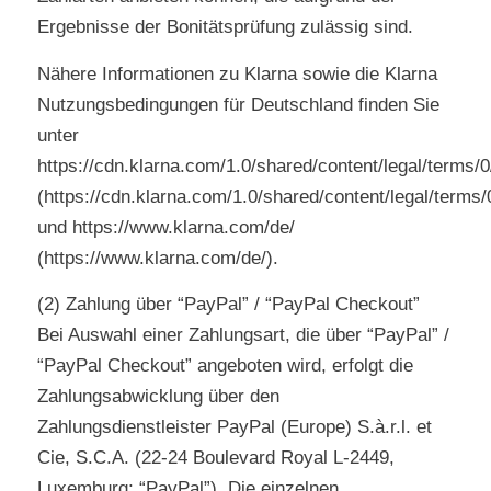
Ergebnisse der Bonitätsprüfung zulässig sind.
Nähere Informationen zu Klarna sowie die Klarna
Nutzungsbedingungen für Deutschland finden Sie
unter
https://cdn.klarna.com/1.0/shared/content/legal/terms/
(https://cdn.klarna.com/1.0/shared/content/legal/terms
und https://www.klarna.com/de/
(https://www.klarna.com/de/).
(2) Zahlung über “PayPal” / “PayPal Checkout”
Bei Auswahl einer Zahlungsart, die über “PayPal” /
“PayPal Checkout” angeboten wird, erfolgt die
Zahlungsabwicklung über den
Zahlungsdienstleister PayPal (Europe) S.à.r.l. et
Cie, S.C.A. (22-24 Boulevard Royal L-2449,
Luxemburg; “PayPal”). Die einzelnen