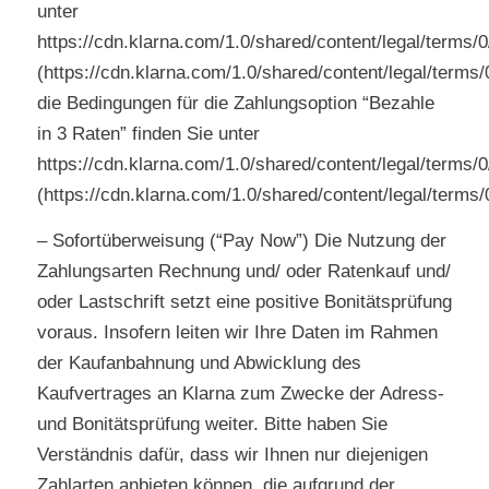
unter
https://cdn.klarna.com/1.0/shared/content/legal/terms/
(https://cdn.klarna.com/1.0/shared/content/legal/terms
die Bedingungen für die Zahlungsoption “Bezahle
in 3 Raten” finden Sie unter
https://cdn.klarna.com/1.0/shared/content/legal/terms/0
(https://cdn.klarna.com/1.0/shared/content/legal/terms/
– Sofortüberweisung (“Pay Now”) Die Nutzung der
Zahlungsarten Rechnung und/ oder Ratenkauf und/
oder Lastschrift setzt eine positive Bonitätsprüfung
voraus. Insofern leiten wir Ihre Daten im Rahmen
der Kaufanbahnung und Abwicklung des
Kaufvertrages an Klarna zum Zwecke der Adress-
und Bonitätsprüfung weiter. Bitte haben Sie
Verständnis dafür, dass wir Ihnen nur diejenigen
Zahlarten anbieten können, die aufgrund der