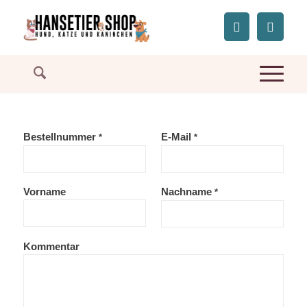
Bestellnummer
Page URI *erforderlich
E-Mail
*
*
Vorname
Nachname
*
Kommentar