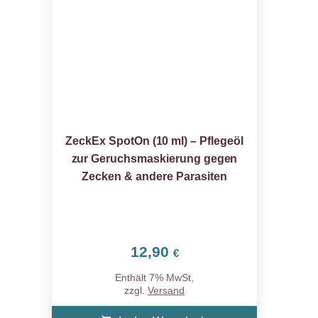
ZeckEx SpotOn (10 ml) – Pflegeöl
zur Geruchsmaskierung gegen
Zecken & andere Parasiten
12,90
€
Enthält 7% MwSt,
zzgl.
Versand