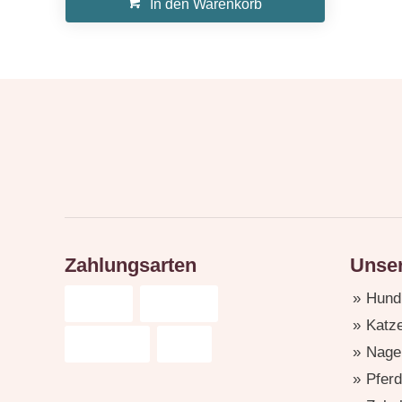
In den Warenkorb
Zahlungsarten
Unser
Hund
Katz
Nage
Pferd