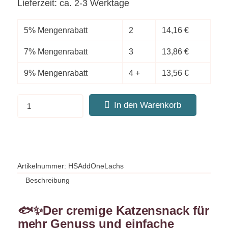
Lieferzeit: ca. 2-3 Werktage
5% Mengenrabatt
2
14,16
€
7% Mengenrabatt
3
13,86
€
9% Mengenrabatt
4 +
13,56
€
In den Warenkorb
Artikelnummer:
HSAddOneLachs
Beschreibung
🐟✨Der cremige Katzensnack für
mehr Genuss und einfache