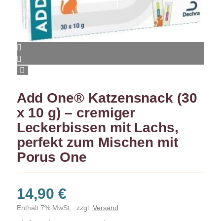
Add One® Katzensnack (30
x 10 g) – cremiger
Leckerbissen mit Lachs,
perfekt zum Mischen mit
Porus One
14,90
€
Enthält 7% MwSt,
zzgl.
Versand