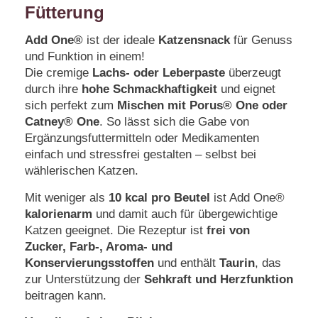
Fütterung
Add One®
ist der ideale
Katzensnack
für Genuss
und Funktion in einem!
Die cremige
Lachs- oder Leberpaste
überzeugt
durch ihre
hohe Schmackhaftigkeit
und eignet
sich perfekt zum
Mischen mit Porus® One oder
Catney® One
. So lässt sich die Gabe von
Ergänzungsfuttermitteln oder Medikamenten
einfach und stressfrei gestalten – selbst bei
wählerischen Katzen.
Mit weniger als
10 kcal pro Beutel
ist Add One®
kalorienarm
und damit auch für übergewichtige
Katzen geeignet. Die Rezeptur ist
frei von
Zucker, Farb-, Aroma- und
Konservierungsstoffen
und enthält
Taurin
, das
zur Unterstützung der
Sehkraft und Herzfunktion
beitragen kann.