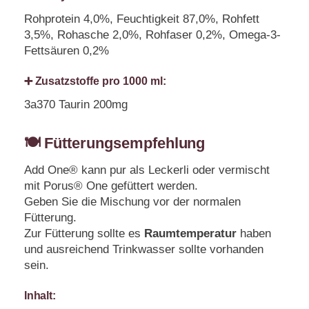
Rohprotein 4,0%, Feuchtigkeit 87,0%, Rohfett
3,5%, Rohasche 2,0%, Rohfaser 0,2%, Omega-3-
Fettsäuren 0,2%
➕ Zusatzstoffe pro 1000 ml:
3a370 Taurin 200mg
🍽️ Fütterungsempfehlung
Add One® kann pur als Leckerli oder vermischt
mit Porus® One gefüttert werden.
Geben Sie die Mischung vor der normalen
Fütterung.
Zur Fütterung sollte es
Raumtemperatur
haben
und ausreichend Trinkwasser sollte vorhanden
sein.
Inhalt: