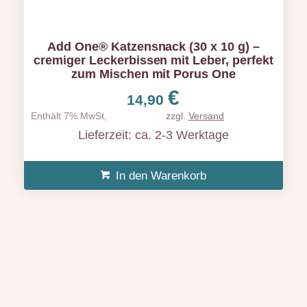
Add One® Katzensnack (30 x 10 g) –
cremiger Leckerbissen mit Leber, perfekt
zum Mischen mit Porus One
€
14,90
Enthält 7% MwSt,
zzgl.
Versand
Lieferzeit: ca. 2-3 Werktage
In den Warenkorb