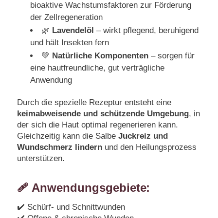
bioaktive Wachstumsfaktoren zur Förderung
der Zellregeneration
🌿
Lavendelöl
– wirkt pflegend, beruhigend
und hält Insekten fern
💚
Natürliche Komponenten
– sorgen für
eine hautfreundliche, gut verträgliche
Anwendung
Durch die spezielle Rezeptur entsteht eine
keimabweisende und schützende Umgebung
, in
der sich die Haut optimal regenerieren kann.
Gleichzeitig kann die Salbe
Juckreiz und
Wundschmerz lindern
und den Heilungsprozess
unterstützen.
🩹
Anwendungsgebiete:
✔️ Schürf- und Schnittwunden