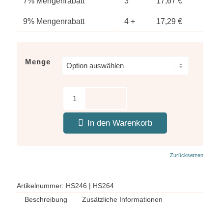
7% Mengenrabatt
3
17,67
€
9% Mengenrabatt
4 +
17,29
€
Menge
In den Warenkorb
Zurücksetzen
Artikelnummer:
HS246 | HS264
Beschreibung
Zusätzliche Informationen