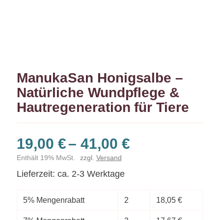
ManukaSan Honigsalbe –
Natürliche Wundpflege &
Hautregeneration für Tiere
Preisspanne
19,00
€
–
41,00
€
19,00 €
Enthält 19% MwSt.
zzgl.
Versand
bis
Lieferzeit: ca. 2-3 Werktage
41,00 €
5% Mengenrabatt
2
18,05
€