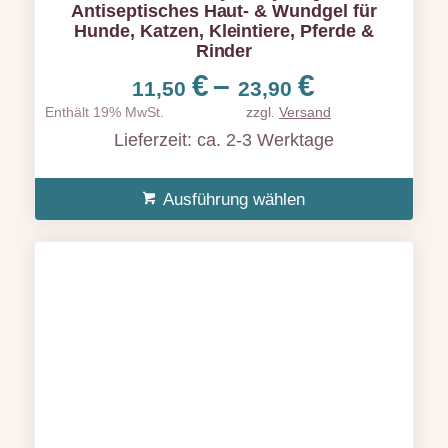
Antiseptisches Haut- & Wundgel für
Hunde, Katzen, Kleintiere, Pferde &
Rinder
Preisspa
€
–
€
11,50
23,90
11,50 €
Enthält 19% MwSt.
zzgl.
Versand
bis
Lieferzeit: ca. 2-3 Werktage
23,90 €
Ausführung wählen