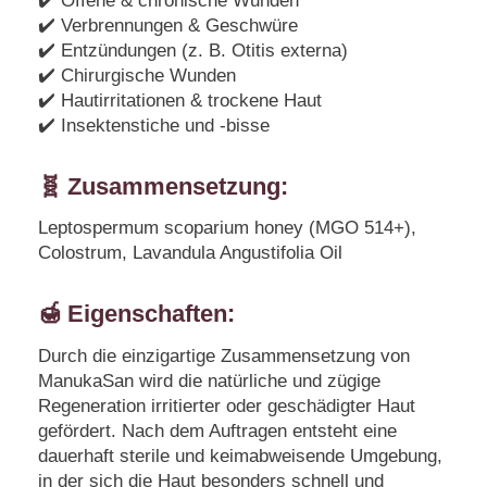
✔️ Offene & chronische Wunden
✔️ Verbrennungen & Geschwüre
✔️ Entzündungen (z. B. Otitis externa)
✔️ Chirurgische Wunden
✔️ Hautirritationen & trockene Haut
✔️ Insektenstiche und -bisse
🧬 Zusammensetzung:
Leptospermum scoparium honey (MGO 514+),
Colostrum, Lavandula Angustifolia Oil
🍯 Eigenschaften:
Durch die einzigartige Zusammensetzung von
ManukaSan wird die natürliche und zügige
Regeneration irritierter oder geschädigter Haut
gefördert. Nach dem Auftragen entsteht eine
dauerhaft sterile und keimabweisende Umgebung,
in der sich die Haut besonders schnell und