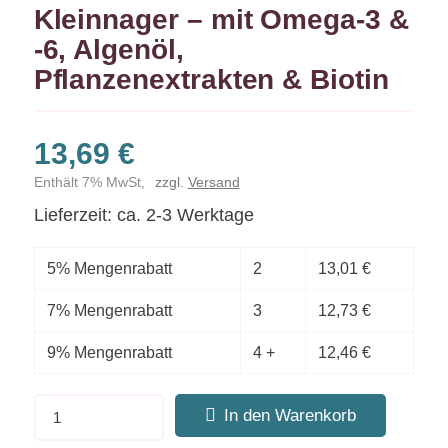
Kleinnager – mit Omega-3 &
-6, Algenöl,
Pflanzenextrakten & Biotin
13,69
€
Enthält 7% MwSt,
zzgl.
Versand
Lieferzeit: ca. 2-3 Werktage
5% Mengenrabatt
2
13,01
€
7% Mengenrabatt
3
12,73
€
9% Mengenrabatt
4 +
12,46
€
In den Warenkorb