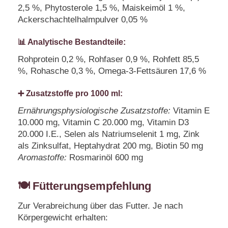
2,5 %, Phytosterole 1,5 %, Maiskeimöl 1 %,
Ackerschachtelhalmpulver 0,05 %
📊 Analytische Bestandteile:
Rohprotein 0,2 %, Rohfaser 0,9 %, Rohfett 85,5
%, Rohasche 0,3 %, Omega-3-Fettsäuren 17,6 %
➕ Zusatzstoffe pro 1000 ml:
Ernährungsphysiologische Zusatzstoffe:
Vitamin E
10.000 mg, Vitamin C 20.000 mg, Vitamin D3
20.000 I.E., Selen als Natriumselenit 1 mg, Zink
als Zinksulfat, Heptahydrat 200 mg, Biotin 50 mg
Aromastoffe:
Rosmarinöl 600 mg
🍽️ Fütterungsempfehlung
Zur Verabreichung über das Futter. Je nach
Körpergewicht erhalten: