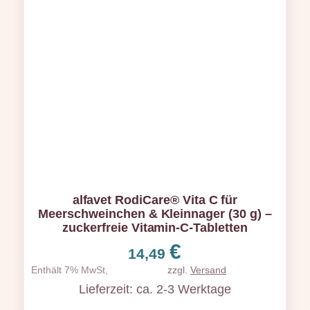
alfavet RodiCare® Vita C für
Meerschweinchen & Kleinnager (30 g) –
zuckerfreie Vitamin-C-Tabletten
€
14,49
Enthält 7% MwSt,
zzgl.
Versand
Lieferzeit: ca. 2-3 Werktage