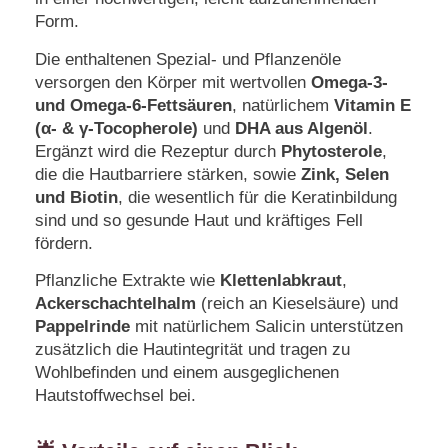
Form.
Die enthaltenen Spezial- und Pflanzenöle
versorgen den Körper mit wertvollen
Omega-3-
und Omega-6-Fettsäuren
, natürlichem
Vitamin E
(α- & γ-Tocopherole)
und
DHA aus Algenöl
.
Ergänzt wird die Rezeptur durch
Phytosterole
,
die die Hautbarriere stärken, sowie
Zink, Selen
und Biotin
, die wesentlich für die Keratinbildung
sind und so gesunde Haut und kräftiges Fell
fördern.
Pflanzliche Extrakte wie
Klettenlabkraut
,
Ackerschachtelhalm
(reich an Kieselsäure) und
Pappelrinde
mit natürlichem Salicin unterstützen
zusätzlich die Hautintegrität und tragen zu
Wohlbefinden und einem ausgeglichenen
Hautstoffwechsel bei.