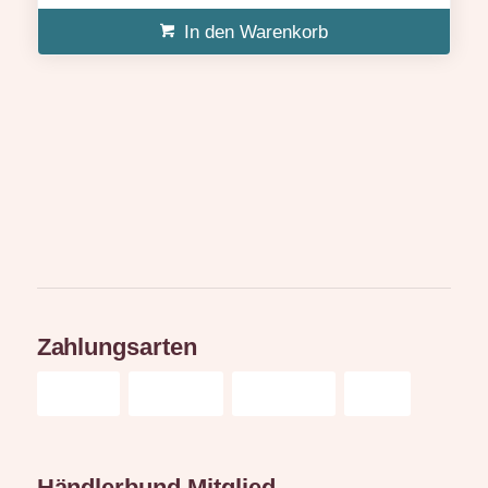
In den Warenkorb
Zahlungsarten
Händlerbund Mitglied