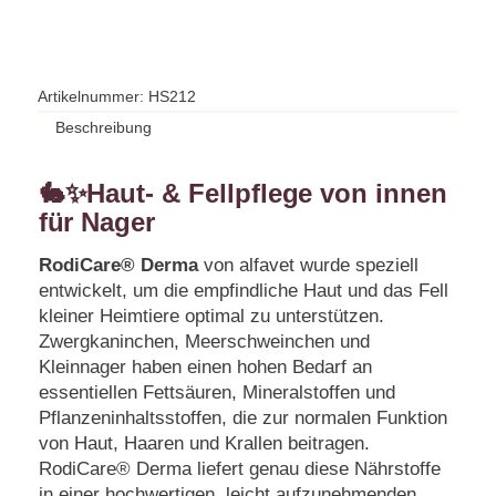
Artikelnummer:
HS212
Beschreibung
🐇✨
Haut- & Fellpflege von innen
für Nager
RodiCare® Derma
von alfavet wurde speziell
entwickelt, um die empfindliche Haut und das Fell
kleiner Heimtiere optimal zu unterstützen.
Zwergkaninchen, Meerschweinchen und
Kleinnager haben einen hohen Bedarf an
essentiellen Fettsäuren, Mineralstoffen und
Pflanzeninhaltsstoffen, die zur normalen Funktion
von Haut, Haaren und Krallen beitragen.
RodiCare® Derma liefert genau diese Nährstoffe
in einer hochwertigen, leicht aufzunehmenden