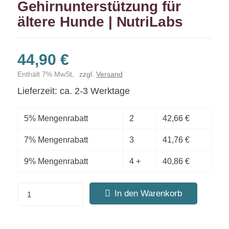
Gehirnunterstützung für
ältere Hunde | NutriLabs
44,90
€
Enthält 7% MwSt,
zzgl.
Versand
Lieferzeit: ca. 2-3 Werktage
5% Mengenrabatt
2
42,66
€
7% Mengenrabatt
3
41,76
€
9% Mengenrabatt
4 +
40,86
€
In den Warenkorb