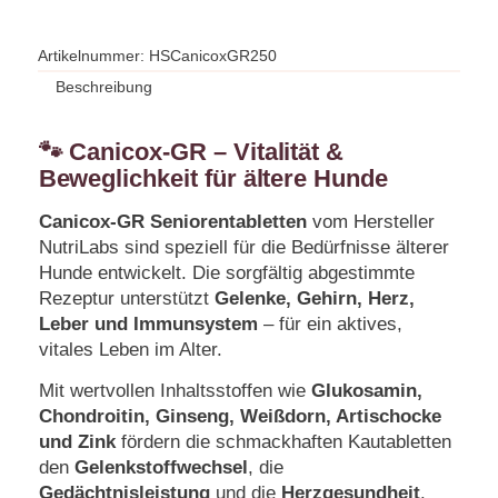
Artikelnummer:
HSCanicoxGR250
Beschreibung
🐾
Canicox-GR – Vitalität &
Beweglichkeit für ältere Hunde
Canicox-GR Seniorentabletten
vom Hersteller
NutriLabs sind speziell für die Bedürfnisse älterer
Hunde entwickelt. Die sorgfältig abgestimmte
Rezeptur unterstützt
Gelenke, Gehirn, Herz,
Leber und Immunsystem
– für ein aktives,
vitales Leben im Alter.
Mit wertvollen Inhaltsstoffen wie
Glukosamin,
Chondroitin, Ginseng, Weißdorn, Artischocke
und Zink
fördern die schmackhaften Kautabletten
den
Gelenkstoffwechsel
, die
Gedächtnisleistung
und die
Herzgesundheit
.