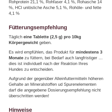
Rohprotein 21,1 %, Rohfaser 4,1 %, Rohasche 14
%, HCl unlösliche Asche 5,1 %, Rohöle- und fette
4,1 %
Fütterungsempfehlung
Täglich
eine Tablette (2,5 g) pro 10kg
Körpergewicht
geben.
Es wird empfühlen, das Produkt für
mindestens 3
Monate
zu füttern, bei Bedarf auch langfristiger …
dies ist individuell nach der Reaktion Ihres
Hundes zu entscheiden.
Aufgrund der gegenüber Alleinfuttermitteln höheren
Gehalte an Mineralstoffen ud Spurenelementen
darf die angegebene Dosierungsempfehlung nicht
überschritten werden!
Hinweise