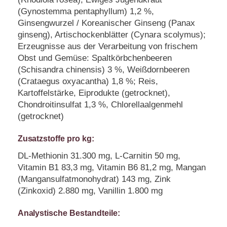
(Gynostemma pentaphyllum) 1,2 %,
Ginsengwurzel / Koreanischer Ginseng (Panax
ginseng), Artischockenblätter (Cynara scolymus);
Erzeugnisse aus der Verarbeitung von frischem
Obst und Gemüse: Spaltkörbchenbeeren
(Schisandra chinensis) 3 %, Weißdornbeeren
(Crataegus oxyacantha) 1,8 %; Reis,
Kartoffelstärke, Eiprodukte (getrocknet),
Chondroitinsulfat 1,3 %, Chlorellaalgenmehl
(getrocknet)
Zusatzstoffe pro kg:
DL-Methionin 31.300 mg, L-Carnitin 50 mg,
Vitamin B1 83,3 mg, Vitamin B6 81,2 mg, Mangan
(Mangansulfatmonohydrat) 143 mg, Zink
(Zinkoxid) 2.880 mg, Vanillin 1.800 mg
Analystische Bestandteile: