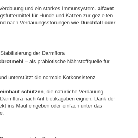
e Verdauung und ein starkes Immunsystem.
alfavet
gsfuttermittel für Hunde und Katzen zur gezielten
d und nach Verdauungsstörungen wie
Durchfall oder
Stabilisierung der Darmflora
sbrotmehl
– als präbiotische Nährstoffquelle für
nd unterstützt die normale Kotkonsistenz
eimhaut schützen
, die natürliche Verdauung
 Darmflora nach Antibiotikagaben eignen. Dank der
ekt ins Maul eingeben oder einfach unter das
e.