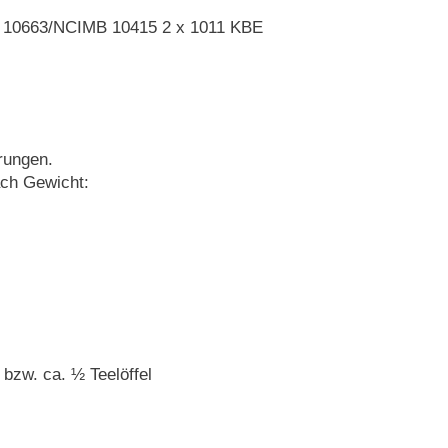
 10663/NCIMB 10415 2 x 1011 KBE
rungen.
ach Gewicht:
bzw. ca. ½ Teelöffel