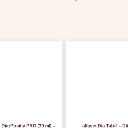
t DiarPositiv PRO (30 ml) –
alfavet Dia Tab® – Di