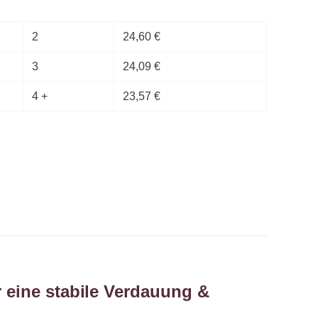
2
24,60
€
3
24,09
€
4 +
23,57
€
r eine stabile Verdauung &