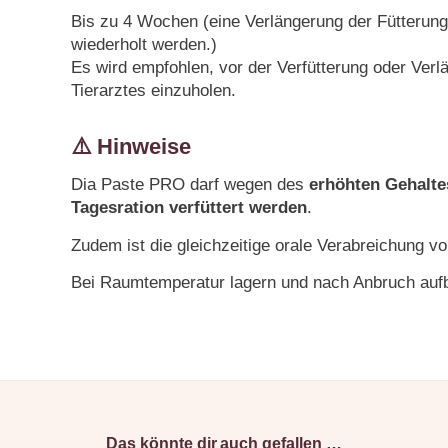
Bis zu 4 Wochen (eine Verlängerung der Fütterung
wiederholt werden.)
Es wird empfohlen, vor der Verfütterung oder Verl
Tierarztes einzuholen.
⚠️ Hinweise
Dia Paste PRO darf wegen des
erhöhten Gehaltes
Tagesration verfüttert werden
.
Zudem ist die gleichzeitige orale Verabreichung v
Bei Raumtemperatur lagern und nach Anbruch auf
Das könnte dir auch gefallen …