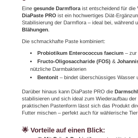
Eine
gesunde Darmflora
ist entscheidend für di
DiaPaste PRO
ist ein hochwertiges Diät-Ergänzun
Stabilisierung der Darmflora – ideal bei, währen
Blähungen
.
Die schmackhafte Paste kombiniert:
Probiotikum Enterococcus faecium
– zur 
Fructo-Oligosaccharide (FOS)
&
Johanni
nützliche Darmbakterien
Bentonit
– bindet überschüssiges Wasser u
Darüber hinaus kann DiaPaste PRO die
Darmschl
stabilisieren und sich ideal zum Wiederaufbau der
praktischen Pastenform lässt sich das Produkt dir
Futter mischen – perfekt auch für wählerische Tier
🌟
Vorteile auf einen Blick
: