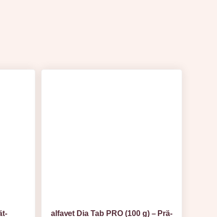
ät-
alfavet Dia Tab PRO (100 g) – Prä-