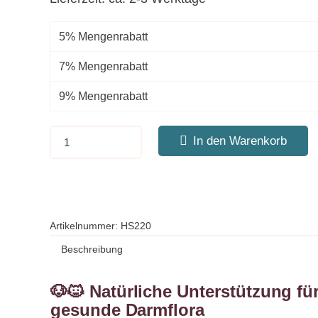
5% Mengenrabatt
7% Mengenrabatt
9% Mengenrabatt
In den Warenkorb
Artikelnummer:
HS220
Beschreibung
🐶🐱 Natürliche Unterstützung fü
gesunde Darmflora