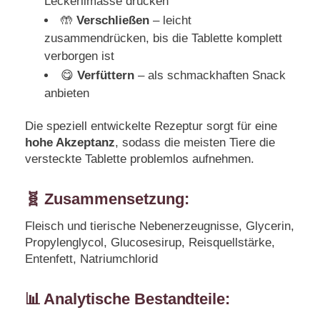
Leckerlimasse drücken
🤲
Verschließen
– leicht
zusammendrücken, bis die Tablette komplett
verborgen ist
😋
Verfüttern
– als schmackhaften Snack
anbieten
Die speziell entwickelte Rezeptur sorgt für eine
hohe Akzeptanz
, sodass die meisten Tiere die
versteckte Tablette problemlos aufnehmen.
🧬 Zusammensetzung:
Fleisch und tierische Nebenerzeugnisse, Glycerin,
Propylenglycol, Glucosesirup, Reisquellstärke,
Entenfett, Natriumchlorid
📊 Analytische Bestandteile: