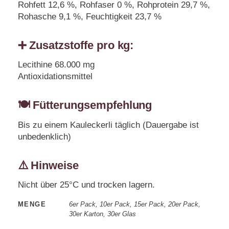
Rohfett 12,6 %, Rohfaser 0 %, Rohprotein 29,7 %,
Rohasche 9,1 %, Feuchtigkeit 23,7 %
➕ Zusatzstoffe pro kg:
Lecithine 68.000 mg
Antioxidationsmittel
🍽️ Fütterungsempfehlung
Bis zu einem Kauleckerli täglich (Dauergabe ist
unbedenklich)
⚠️ Hinweise
Nicht über 25°C und trocken lagern.
MENGE
6er Pack, 10er Pack, 15er Pack, 20er Pack,
30er Karton, 30er Glas