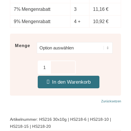
7% Mengenrabatt
3
11,16
€
9% Mengenrabatt
4 +
10,92
€
Menge
In den Warenkorb
Zurücksetzen
Artikelnummer:
HS216 30x10g | HS218-6 | HS218-10 |
HS218-15 | HS218-20