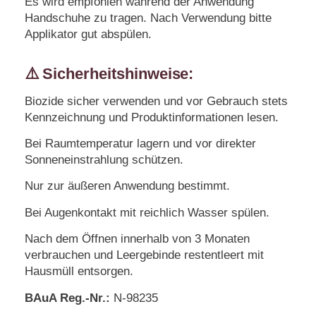
Es wird empfohlen während der Anwendung
Handschuhe zu tragen. Nach Verwendung bitte
Applikator gut abspülen.
⚠️
Sicherheitshinweise:
Biozide sicher verwenden und vor Gebrauch stets
Kennzeichnung und Produktinformationen lesen.
Bei Raumtemperatur lagern und vor direkter
Sonneneinstrahlung schützen.
Nur zur äußeren Anwendung bestimmt.
Bei Augenkontakt mit reichlich Wasser spülen.
Nach dem Öffnen innerhalb von 3 Monaten
verbrauchen und Leergebinde restentleert mit
Hausmüll entsorgen.
BAuA Reg.-Nr.:
N-98235