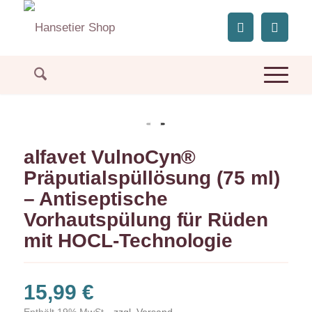
alfavet VulnoCyn®
Präputialspüllösung (75 ml)
– Antiseptische
Vorhautspülung für Rüden
mit HOCL-Technologie
15,99
€