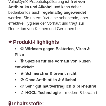
VulnoCyn® Präputialspüllösung ist
frei von
Antibiotika und Alkohol
und kann daher
bedenkenlos auch
regelmäßig angewendet
werden. Sie unterstützt eine schonende, aber
effektive Hygiene der Vorhaut und trägt zur
Reduktion von Keimen und Gerüchen bei.
⭐ Produkt-Highlights
🦠
Wirksam gegen Bakterien, Viren &
Pilze
🐕
Speziell für die Vorhaut von Rüden
entwickelt
🔥
Schmerzfrei & brennt nicht
🚫
Ohne Antibiotika & Alkohol
🌿
Sehr gut hautverträglich & pH-neutral
🔬
HOCL-Technologie
– modern & bewährt
🧪
Inhaltsstoffe: