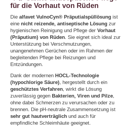
für die Vorhaut von Rüden
Die
alfavet VulnoCyn® Präputialspüllösung
ist
eine
nicht reizende, antiseptische Lösung
zur
hygienischen Reinigung und Pflege der
Vorhaut
(Präputium) von Rüden
. Sie eignet sich ideal zur
Unterstützung bei Verschmutzungen,
unangenehmen Gerüchen oder im Rahmen der
begleitenden Pflege bei Reizungen und
Entzündungen.
Dank der modernen
HOCL-Technologie
(hypochlorige Säure)
, hergestellt durch ein
geschütztes Verfahren
, wirkt die Lösung
zuverlässig gegen
Bakterien, Viren und Pilze
,
ohne dabei Schmerzen zu verursachen oder zu
brennen. Die pH-neutrale Zusammensetzung ist
sehr gut hautverträglich
und auch für
empfindliche Schleimhäute geeignet.