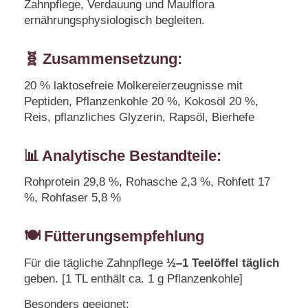
Zahnpflege, Verdauung und Maulflora
ernährungsphysiologisch begleiten.
🧬 Zusammensetzung:
20 % laktosefreie Molkereierzeugnisse mit
Peptiden, Pflanzenkohle 20 %, Kokosöl 20 %,
Reis, pflanzliches Glyzerin, Rapsöl, Bierhefe
📊 Analytische Bestandteile:
Rohprotein 29,8 %, Rohasche 2,3 %, Rohfett 17
%, Rohfaser 5,8 %
🍽️
Fütterungsempfehlung
Für die tägliche Zahnpflege
½–1 Teelöffel täglich
geben. [1 TL enthält ca. 1 g Pflanzenkohle]
Besonders geeignet: