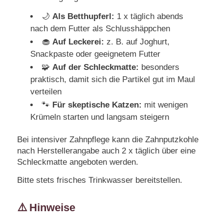
🌙
Als Betthupferl:
1 x täglich abends
nach dem Futter als Schlusshäppchen
🧁
Auf Leckerei:
z. B. auf Joghurt,
Snackpaste oder geeignetem Futter
🧩
Auf der Schleckmatte:
besonders
praktisch, damit sich die Partikel gut im Maul
verteilen
🐾
Für skeptische Katzen:
mit wenigen
Krümeln starten und langsam steigern
Bei intensiver Zahnpflege kann die Zahnputzkohle
nach Herstellerangabe auch 2 x täglich über eine
Schleckmatte angeboten werden.
Bitte stets frisches Trinkwasser bereitstellen.
⚠️
Hinweise