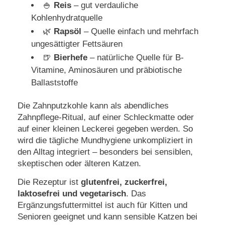
🍚
Reis
– gut verdauliche
Kohlenhydratquelle
🌿
Rapsöl
– Quelle einfach und mehrfach
ungesättigter Fettsäuren
🍺
Bierhefe
– natürliche Quelle für B-
Vitamine, Aminosäuren und präbiotische
Ballaststoffe
Die Zahnputzkohle kann als abendliches
Zahnpflege-Ritual, auf einer Schleckmatte oder
auf einer kleinen Leckerei gegeben werden. So
wird die tägliche Mundhygiene unkompliziert in
den Alltag integriert – besonders bei sensiblen,
skeptischen oder älteren Katzen.
Die Rezeptur ist
glutenfrei, zuckerfrei,
laktosefrei und vegetarisch
. Das
Ergänzungsfuttermittel ist auch für Kitten und
Senioren geeignet und kann sensible Katzen bei