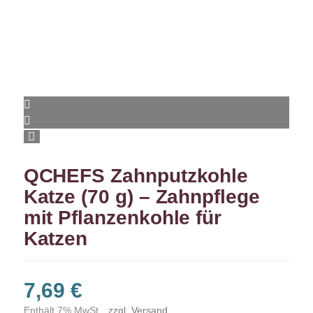
QCHEFS Zahnputzkohle
Katze (70 g) – Zahnpflege
mit Pflanzenkohle für
Katzen
7,69
€
Enthält 7% MwSt,
zzgl.
Versand