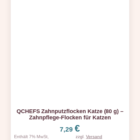
QCHEFS Zahnputzflocken Katze (80 g) –
Zahnpflege-Flocken für Katzen
€
7,29
Enthält 7% MwSt,
zzgl.
Versand