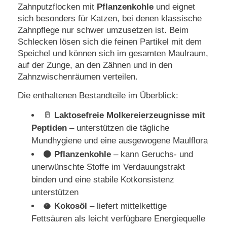
Zahnputzflocken mit
Pflanzenkohle
und eignet
sich besonders für Katzen, bei denen klassische
Zahnpflege nur schwer umzusetzen ist. Beim
Schlecken lösen sich die feinen Partikel mit dem
Speichel und können sich im gesamten Maulraum,
auf der Zunge, an den Zähnen und in den
Zahnzwischenräumen verteilen.
Die enthaltenen Bestandteile im Überblick:
🥛
Laktosefreie Molkereierzeugnisse mit
Peptiden
– unterstützen die tägliche
Mundhygiene und eine ausgewogene Maulflora
⚫
Pflanzenkohle
– kann Geruchs- und
unerwünschte Stoffe im Verdauungstrakt
binden und eine stabile Kotkonsistenz
unterstützen
🥥
Kokosöl
– liefert mittelkettige
Fettsäuren als leicht verfügbare Energiequelle